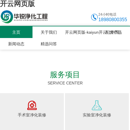
开云网页版
24小时电话
18980800355
主页
关于我们
开云网页版-kaiyun开云（中国）
配套产品
新闻动态
精选问答
服务项目
SERVICE CENTER
手术室净化装修
实验室净化装修