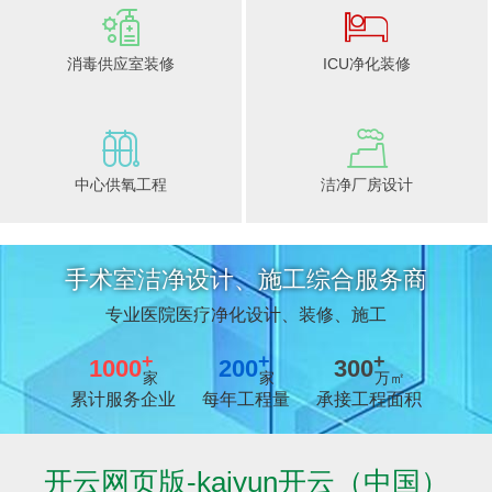
设计 / 施工
标准 / 检测
13年经验值得信赖
13年经验值得信赖
消毒供应室装修
ICU净化装修
安全 / 快速
设计 / 施工
13年经验值得信赖
13年经验值得信赖
中心供氧工程
洁净厂房设计
标准 / 检测
安全 / 快速
手术室洁净设计、施工综合服务商
13年经验值得信赖
13年经验值得信赖
专业医院医疗净化设计、装修、施工
+
+
+
1000
200
300
家
家
万㎡
累计服务企业
每年工程量
承接工程面积
开云网页版-kaiyun开云（中国）