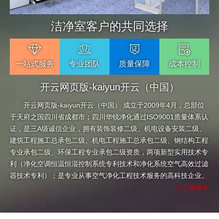
洁净室客户的共同选择
一站式服务
专业团队
质量保障
成本控制
开云网页版-kaiyun开云（中国）
开云网页版-kaiyun开云（中国） 成立于2009年4月，总部位
于天府之国四川省成都市；四川华锐净化通过ISO9001质量体系认
证，是三A级诚信企业，拥有装饰装修二级、机电设备安装二级、
建筑工程施工总承包二级、机电工程施工总承包二级、钢结构工程
专业承包二级、环保工程专业承包二级资质，两项新型实用技术专
利（净化空调恒温恒湿控制系统专利技术和净化系统空气高效过滤
器技术专利）；是专业从事空气净化工程技术服务的高科技企业。
>>了解更多