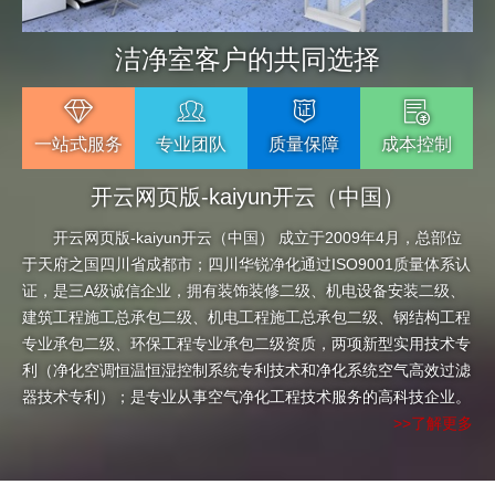
洁净室客户的共同选择
一站式服务
专业团队
质量保障
成本控制
开云网页版-kaiyun开云（中国）
开云网页版-kaiyun开云（中国） 成立于2009年4月，总部位
于天府之国四川省成都市；四川华锐净化通过ISO9001质量体系认
证，是三A级诚信企业，拥有装饰装修二级、机电设备安装二级、
建筑工程施工总承包二级、机电工程施工总承包二级、钢结构工程
专业承包二级、环保工程专业承包二级资质，两项新型实用技术专
利（净化空调恒温恒湿控制系统专利技术和净化系统空气高效过滤
器技术专利）；是专业从事空气净化工程技术服务的高科技企业。
>>了解更多