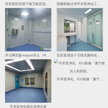
宜宾医院百级千级万级层流净化手术室装修施工竣工效果
西藏那曲洁净手术室净化工程装修进场施工
开云网页版-kaiyun开云（中国）
宜宾某酒业十万级无菌间化验室签约进场施工
手术室净化、ICU装修「遂宁射洪人民医院」
手术室净化相关原理分析