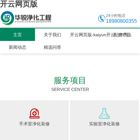
开云网页版
24小时电话
18980800355
主页
关于我们
开云网页版-kaiyun开云（中国）
配套产品
新闻动态
精选问答
服务项目
SERVICE CENTER
手术室净化装修
实验室净化装修