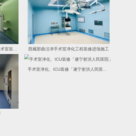
宜宾医院百级千级万级层流净化手术室装修施工竣工效果
西藏那曲洁净手术室净化工程装修进场施工
手术室净化、ICU装修「遂宁射洪人民医院」
析