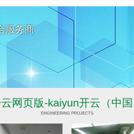
安全 / 快速
设计 / 施工
13年经验值得信赖
13年经验值得信赖
合服务商
云网页版-kaiyun开云（中
ENGINEERING PROJECTS