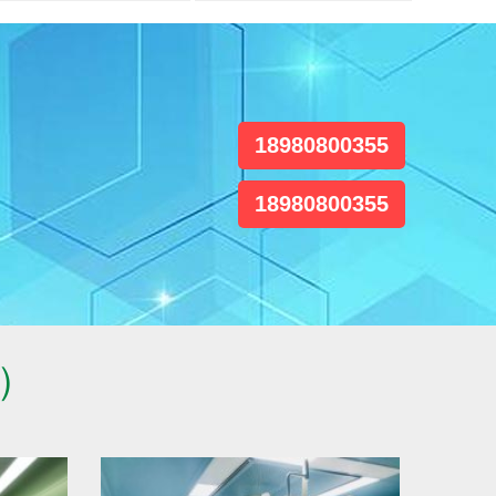
标准 / 检测
安全 / 快速
13年经验值得信赖
13年经验值得信赖
18980800355
18980800355
国）