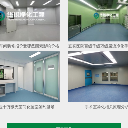
车间装修报价受哪些因素影响价格
宜宾某酒业十万级无菌间化验室签约进场施工
手术室净化相关原理分