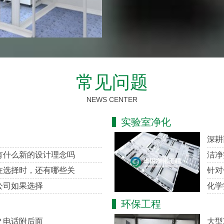
常见问题
NEWS CENTER
实验室净化
深耕
有什么新的设计理念吗
洁净
在选择时，还有哪些关
针对
公司如果选择
化学
环保工程
？电话附后面
大型