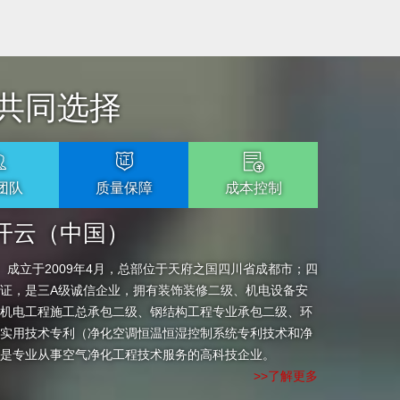
共同选择
团队
质量保障
成本控制
un开云（中国）
国） 成立于2009年4月，总部位于天府之国四川省成都市；四
系认证，是三A级诚信企业，拥有装饰装修二级、机电设备安
机电工程施工总承包二级、钢结构工程专业承包二级、环
实用技术专利（净化空调恒温恒湿控制系统专利技术和净
是专业从事空气净化工程技术服务的高科技企业。
>>了解更多