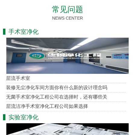
常见问题
NEWS CENTER
手术室净化
层流手术室
装修无尘净化车间方面你有什么新的设计理念吗
无菌手术室净化工程公司在选择时，还有哪些关
层流洁净手术室净化工程公司如果选择
实验室净化