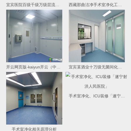
宜宾医院百级千级万级层流净化手术室装修施工竣工效果
西藏那曲洁净手术室净化工程装修进场施工
开云网页版-kaiyun开云（中国）
宜宾某酒业十万级无菌间化验室签约进场施工
手术室净化、ICU装修「遂宁射洪人民医院」
手术室净化相关原理分析