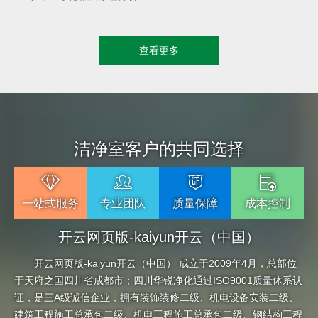
查看更多
洁净室客户的共同选择
一站式服务
专业团队
质量保障
成本控制
开云网页版-kaiyun开云（中国）
开云网页版-kaiyun开云（中国） 成立于2009年4月，总部位
于天府之国四川省成都市；四川华锐净化通过ISO9001质量体系认
证，是三A级诚信企业，拥有装饰装修二级、机电设备安装二级、
建筑工程施工总承包二级、机电工程施工总承包二级、钢结构工程