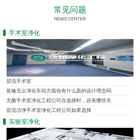
常见问题
NEWS CENTER
手术室净化
层流手术室
装修无尘净化车间方面你有什么新的设计理念吗
无菌手术室净化工程公司在选择时，还有哪些关
层流洁净手术室净化工程公司如果选择
实验室净化